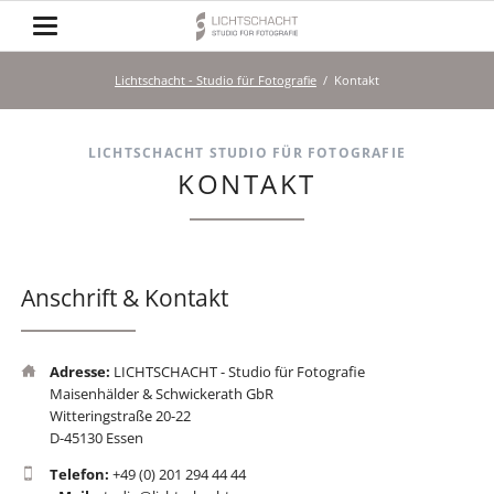
Lichtschacht - Studio für Fotografie
Kontakt
LICHTSCHACHT STUDIO FÜR FOTOGRAFIE
KONTAKT
Anschrift & Kontakt
Adresse:
LICHTSCHACHT - Studio für Fotografie
Maisenhälder & Schwickerath GbR
Witteringstraße 20-22
D-45130 Essen
Telefon:
+49 (0) 201 294 44 44