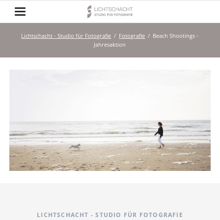
Lichtschacht - Studio für Fotografie
Fotografie
Beach Shootings -
Jahresaktion
LICHTSCHACHT - STUDIO FÜR FOTOGRAFIE