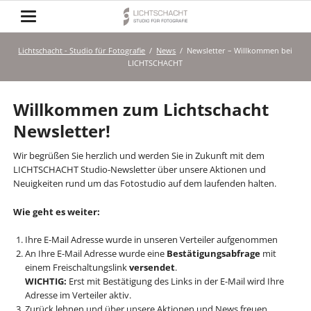
Lichtschacht - Studio für Fotografie
News
Newsletter – Willkommen bei
LICHTSCHACHT
Willkommen zum Lichtschacht
Newsletter!
Wir begrüßen Sie herzlich und werden Sie in Zukunft mit dem
LICHTSCHACHT Studio-Newsletter über unsere Aktionen und
Neuigkeiten rund um das Fotostudio auf dem laufenden halten.
Wie geht es weiter:
Ihre E-Mail Adresse wurde in unseren Verteiler aufgenommen
An Ihre E-Mail Adresse wurde eine
Bestätigungsabfrage
mit
einem Freischaltungslink
versendet
.
WICHTIG:
Erst mit Bestätigung des Links in der E-Mail wird Ihre
Adresse im Verteiler aktiv.
Zurück lehnen und über unsere Aktionen und News freuen.