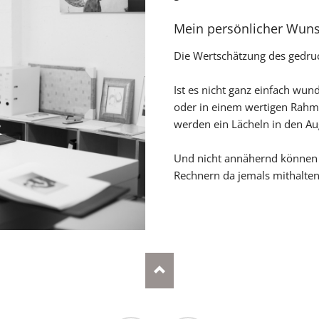
Mein persönlicher Wunsc
Die Wertschätzung des gedruc
Ist es nicht ganz einfach wu
oder in einem wertigen Rahm
werden ein Lächeln in den Au
Und nicht annähernd können d
Rechnern da jemals mithalte