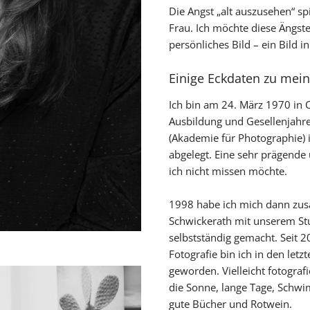
Die Angst „alt auszusehen“ sp
Frau. Ich möchte diese Ängst
persönliches Bild – ein Bild 
Einige Eckdaten zu mein
Ich bin am 24. März 1970 in
Ausbildung und Gesellenjahr
(Akademie für Photographie)
abgelegt. Eine sehr prägende 
ich nicht missen möchte.
1998 habe ich mich dann zu
Schwickerath mit unserem Stud
selbstständig gemacht. Seit 2
Fotografie bin ich in den le
geworden. Vielleicht fotograf
die Sonne, lange Tage, Schwi
gute Bücher und Rotwein.