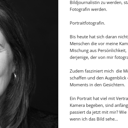
Bildjournalistin zu werden, s
Fotografin werden.
Portraitfotografin.
Bis heute hat sich daran nicht
Menschen die vor meine Kame
Mischung aus Persönlichkeit, 
derjenige, der von mir fotogra
Zudem fasziniert mich die Mög
schaffen und den Augenblick 
Moments in den Gesichtern.
Ein Portrait hat viel mit Vert
Kamera begeben, sind anfängl
passiert da jetzt mit mir? Wie
wenn ich das Bild sehe...