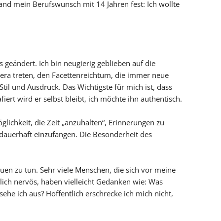
tand mein Berufswunsch mit 14 Jahren fest: Ich wollte
s geändert. Ich bin neugierig geblieben auf die
ra treten, den Facettenreichtum, die immer neue
Stil und Ausdruck. Das Wichtigste für mich ist, dass
fiert wird er selbst bleibt, ich möchte ihn authentisch.
lichkeit, die Zeit „anzuhalten“, Erinnerungen zu
dauerhaft einzufangen. Die Besonderheit des
rauen zu tun. Sehr viele Menschen, die sich vor meine
ich nervös, haben vielleicht Gedanken wie: Was
 sehe ich aus? Hoffentlich erschrecke ich mich nicht,